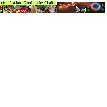
la cientifica Jane Goodall a los 91 años